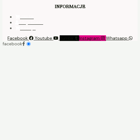
INFORMACJE
SKLEP
Moje konto
Koszyk
Facebook
Youtube
Tumblr
Instagram
Whatsapp
facebook