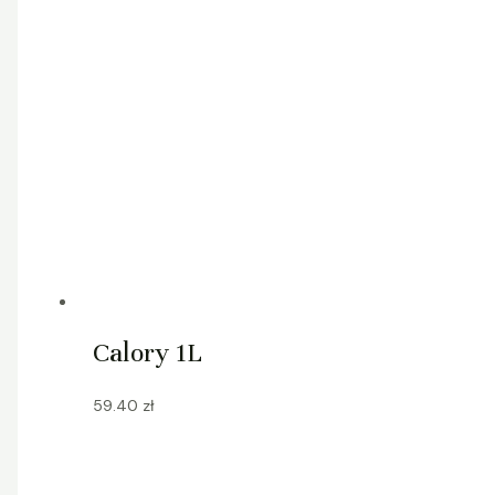
Calory 1L
59.40
zł