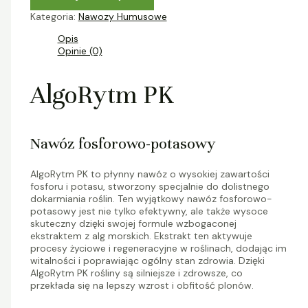
Kategoria:
Nawozy Humusowe
Opis
Opinie (0)
AlgoRytm PK
Nawóz fosforowo-potasowy
AlgoRytm PK to płynny nawóz o wysokiej zawartości
fosforu i potasu, stworzony specjalnie do dolistnego
dokarmiania roślin. Ten wyjątkowy nawóz fosforowo-
potasowy jest nie tylko efektywny, ale także wysoce
skuteczny dzięki swojej formule wzbogaconej
ekstraktem z alg morskich. Ekstrakt ten aktywuje
procesy życiowe i regeneracyjne w roślinach, dodając im
witalności i poprawiając ogólny stan zdrowia. Dzięki
AlgoRytm PK rośliny są silniejsze i zdrowsze, co
przekłada się na lepszy wzrost i obfitość plonów.