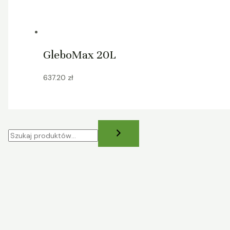
GleboMax 20L
637.20
zł