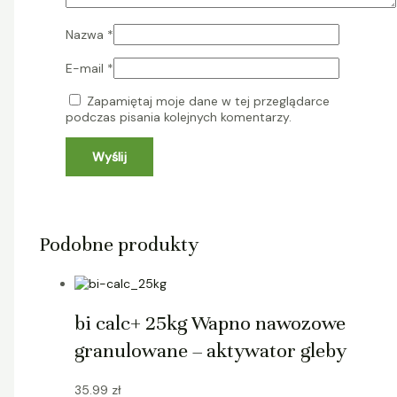
Nazwa
*
E-mail
*
Zapamiętaj moje dane w tej przeglądarce
podczas pisania kolejnych komentarzy.
Podobne produkty
bi calc+ 25kg Wapno nawozowe
granulowane – aktywator gleby
35.99
zł