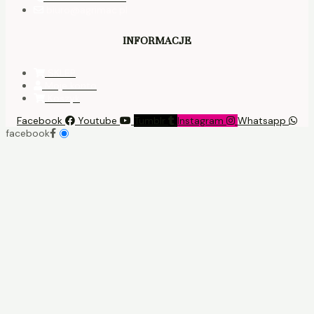
biuro@agrimac.pl
INFORMACJE
SKLEP
Moje konto
Koszyk
Facebook
Youtube
Tumblr
Instagram
Whatsapp
facebook