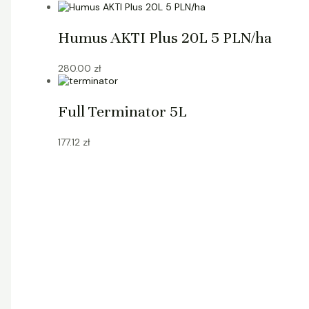
Humus AKTI Plus 20L 5 PLN/ha
280.00
zł
Full Terminator 5L
177.12
zł