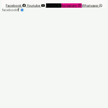
Facebook
Youtube
Tumblr
Instagram
Whatsapp
facebook