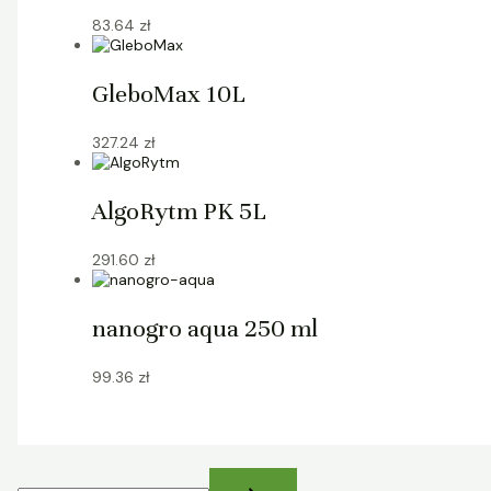
83.64
zł
GleboMax 10L
327.24
zł
AlgoRytm PK 5L
291.60
zł
nanogro aqua 250 ml
99.36
zł