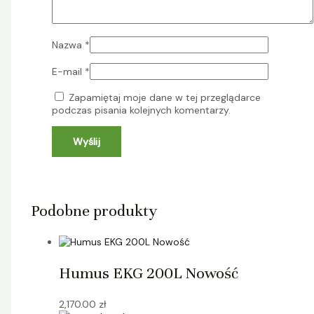
Nazwa
*
E-mail
*
Zapamiętaj moje dane w tej przeglądarce
podczas pisania kolejnych komentarzy.
Podobne produkty
Humus EKG 200L Nowość
2,170.00
zł