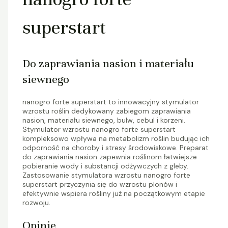
superstart
Do zaprawiania nasion i materiału
siewnego
nanogro forte superstart to innowacyjny stymulator
wzrostu roślin dedykowany zabiegom zaprawiania
nasion, materiału siewnego, bulw, cebul i korzeni.
Stymulator wzrostu nanogro forte superstart
kompleksowo wpływa na metabolizm roślin budując ich
odporność na choroby i stresy środowiskowe. Preparat
do zaprawiania nasion zapewnia roślinom łatwiejsze
pobieranie wody i substancji odżywczych z gleby.
Zastosowanie stymulatora wzrostu nanogro forte
superstart przyczynia się do wzrostu plonów i
efektywnie wspiera rośliny już na początkowym etapie
rozwoju.
Opinie