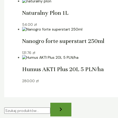
Naturalny Plon 1L
54.00
zł
Nanogro forte superstart 250ml
131.76
zł
Humus AKTI Plus 20L 5 PLN/ha
280.00
zł