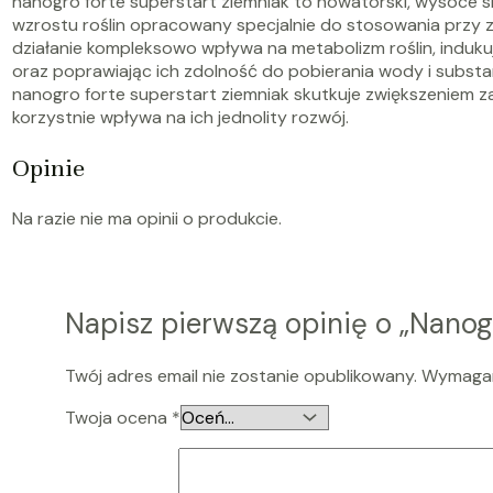
nanogro forte superstart ziemniak to nowatorski, wysoce
wzrostu roślin opracowany specjalnie do stosowania przy z
działanie kompleksowo wpływa na metabolizm roślin, induku
oraz poprawiając ich zdolność do pobierania wody i subst
nanogro forte superstart ziemniak skutkuje zwiększeniem zaró
korzystnie wpływa na ich jednolity rozwój.
Opinie
Na razie nie ma opinii o produkcie.
Napisz pierwszą opinię o „Nanog
Twój adres email nie zostanie opublikowany.
Wymagan
Twoja ocena
*