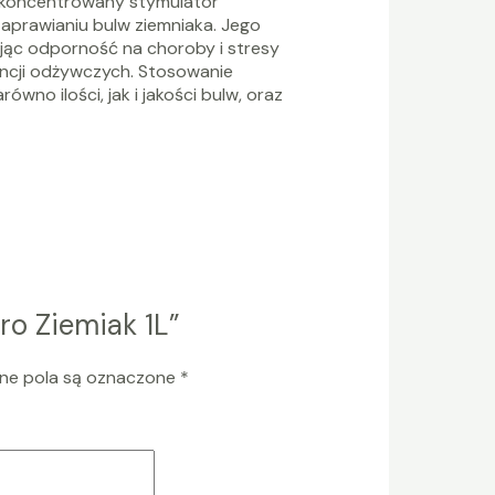
 skoncentrowany stymulator
aprawianiu bulw ziemniaka. Jego
jąc odporność na choroby i stresy
ancji odżywczych. Stosowanie
wno ilości, jak i jakości bulw, oraz
ro Ziemiak 1L”
e pola są oznaczone
*