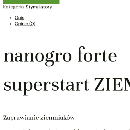
Kategoria:
Stymulatory
Opis
Opinie (0)
nanogro forte
superstart ZI
Zaprawianie ziemniaków