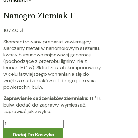
Nanogro Ziemiak 1L
167.40
zł
Skoncentrowany preparat zawierający
siarczany metali w nanomolowym stężeniu,
kwasy humusowe najnowszej generacji
(pochodzące z przerobu ligniny, nie z
leonardytów). Skład został skomponowany
w celu łatwiejszego wchłaniania się do
wnętrza sadzeniaków i dobrego pokrycia
powierzchni bulw.
Zaprawianie sadzeniaków ziemniaka:
1 l /1 t
bulw, dodać do zaprawy, wymieszać,
zaprawiać jak zwykle.
Dodaj Do Koszyka