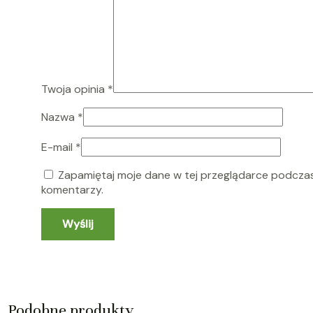
Twoja opinia
*
Nazwa
*
E-mail
*
Zapamiętaj moje dane w tej przeglądarce podczas
komentarzy.
Podobne produkty