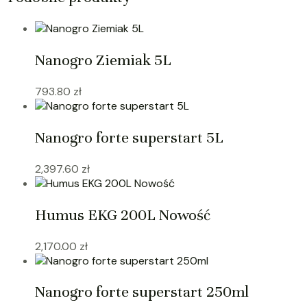
Nanogro Ziemiak 5L
793.80
zł
Nanogro forte superstart 5L
2,397.60
zł
Humus EKG 200L Nowość
2,170.00
zł
Nanogro forte superstart 250ml