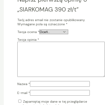
„SIARKOMAG 390 zł/t”
Twój adres email nie zostanie opublikowany.
Wymagane pola są oznaczone
*
Twoja ocena
*
Twoja opinia
*
Nazwa
*
E-mail
*
Zapamiętaj moje dane w tej przeglądarce