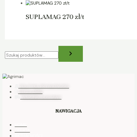
SUPLAMAG 270 zł/t
POLITYKA PRYWATNOŚCI
REGULAMIN
WARUNKI DOSTAWY
NAWIGACJA
HOME
OFERTA
AKTUALNOŚCI