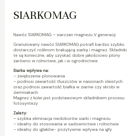
SIARKOMAG
Nawóz SIARKOMAG
– siarczan magnezu V generacji.
Granulowany nawóz SIARKOMAG
potrafi bardzo szybko
dostarczyć roślinom brakującą siarkę i magnez. Składniki
te są konieczne, aby uzyskać dobre jakościowo plony
zarówno w rolnictwie, jak i w ogrodnictwie.
Siarka wpływa na:
– zwiększenie plonowania
– podnosi zawartość tłuszczów w nasionach oleistych
oraz podnosi zawartość białka w ziarnie czy skrobi w
ziemniakach.
Magnez z kolei jest podstawowym składnikiem procesu
fotosyntezy.
Zalety:
– szybka eliminacja niedoborów siarki i magnezu
– idealny do stosowania w sadownictwie i rolnictwie
– idealny do iglaków- pozytywnie wpływa na igły