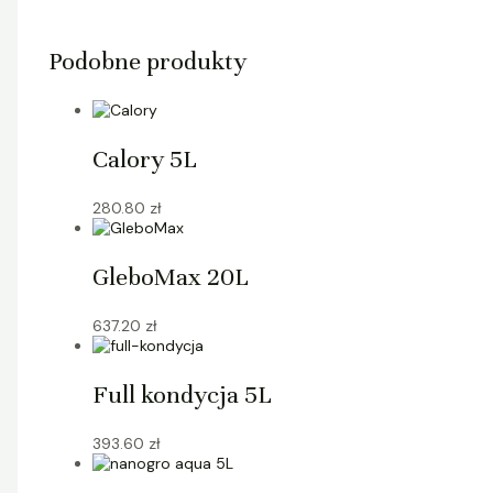
Podobne produkty
Calory 5L
280.80
zł
GleboMax 20L
637.20
zł
Full kondycja 5L
393.60
zł