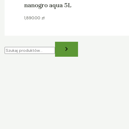
nanogro aqua 5L
1,890.00
zł