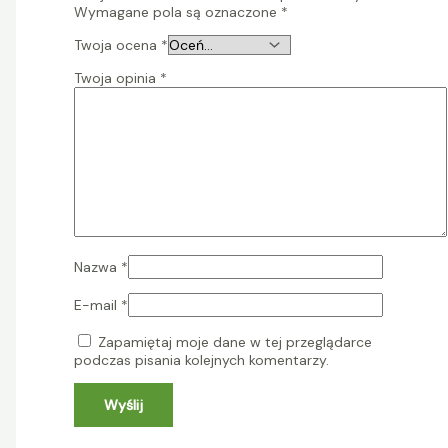
Wymagane pola są oznaczone
*
Twoja ocena
*
Twoja opinia
*
Nazwa
*
E-mail
*
Zapamiętaj moje dane w tej przeglądarce
podczas pisania kolejnych komentarzy.