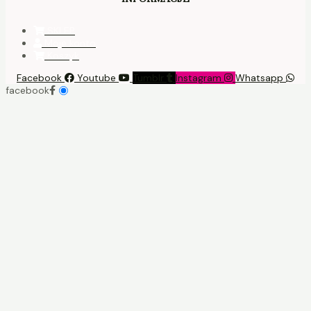
SKLEP
Moje konto
Koszyk
Facebook
Youtube
Tumblr
Instagram
Whatsapp
facebook