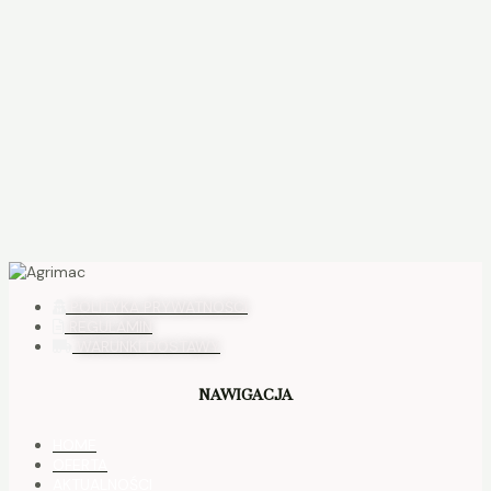
POLITYKA PRYWATNOŚCI
REGULAMIN
WARUNKI DOSTAWY
NAWIGACJA
HOME
OFERTA
AKTUALNOŚCI