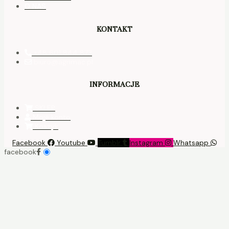
O NAS
KONTAKT
+48 601 844 873
biuro@agrimac.pl
INFORMACJE
SKLEP
Moje konto
Koszyk
Facebook
Youtube
Tumblr
Instagram
Whatsapp
facebook