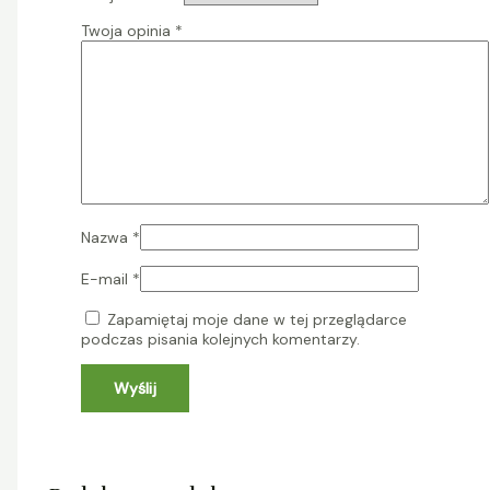
Twoja opinia
*
Nazwa
*
E-mail
*
Zapamiętaj moje dane w tej przeglądarce
podczas pisania kolejnych komentarzy.