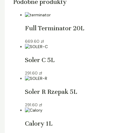
Podobne produkty
Full Terminator 20L
669.60
zł
Soler C 5L
291.60
zł
Soler R Rzepak 5L
291.60
zł
Calory 1L