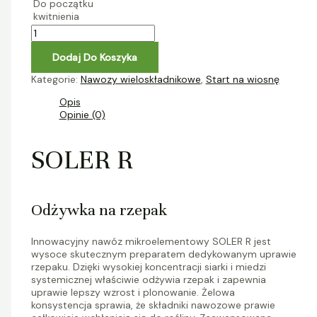
Do początku
kwitnienia
Dodaj Do Koszyka
Kategorie:
Nawozy wieloskładnikowe
,
Start na wiosnę
Opis
Opinie (0)
SOLER R
Odżywka na rzepak
Innowacyjny nawóz mikroelementowy SOLER R jest
wysoce skutecznym preparatem dedykowanym uprawie
rzepaku. Dzięki wysokiej koncentracji siarki i miedzi
systemicznej właściwie odżywia rzepak i zapewnia
uprawie lepszy wzrost i plonowanie. Żelowa
konsystencja sprawia, że składniki nawozowe prawie