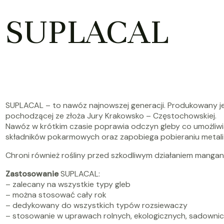
SUPLACAL
SUPLACAL
– to nawóz najnowszej generacji. Produkowany j
pochodzącej ze złoża Jury Krakowsko – Częstochowskiej.
Nawóz w krótkim czasie poprawia odczyn gleby co umożliwi
składników pokarmowych oraz zapobiega pobieraniu metali c
Chroni również rośliny przed szkodliwym działaniem manganu 
Zastosowanie
SUPLACAL
:
– zalecany na wszystkie typy gleb
– można stosować cały rok
– dedykowany do wszystkich typów rozsiewaczy
– stosowanie w uprawach rolnych, ekologicznych, sadownict