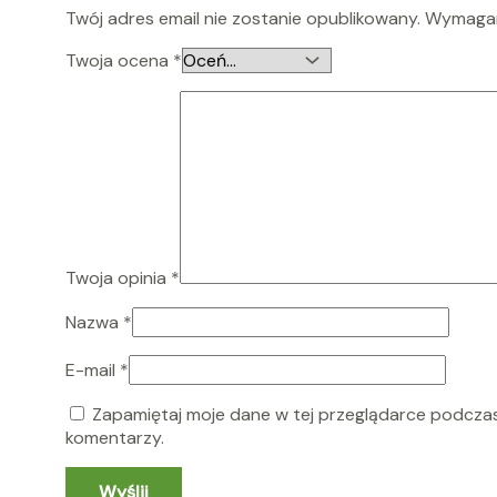
Twój adres email nie zostanie opublikowany.
Wymagan
Twoja ocena
*
Twoja opinia
*
Nazwa
*
E-mail
*
Zapamiętaj moje dane w tej przeglądarce podczas
komentarzy.