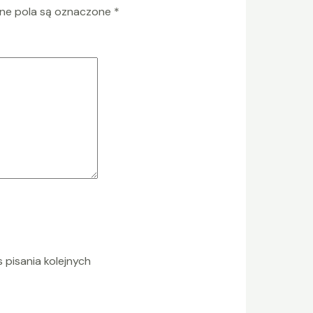
e pola są oznaczone
*
 pisania kolejnych