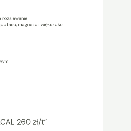
e rozsiewanie
 potasu, magnezu i większości
owym
CAL 260 zł/t”