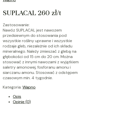
SUPLACAL 260 zł/t
Zastosowanie:
Nawóz
SUPLACAL
jest nawozem
przedsiewnym do stosowania pod
wszystkie rośliny uprawne i wszystkie
rodzaje gleb, niezależnie od ich składu
mineralnego. Należy zmieszać z glebą na
głębokości od 15 cm do 20 cm. Można
stosować z innymi nawozami z wyjątkiem
saletry amonowej, fosforanu amonu i
siarczanu amonu. Stosować z odstępem
czasowym min. 4 tygodnie.
Kategoria:
Wapno
Opis
Opinie (0)