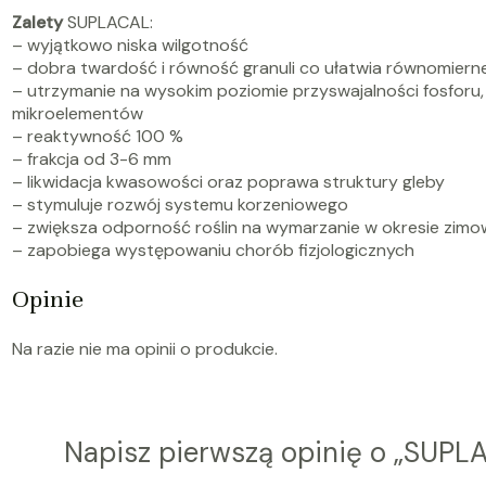
Zalety
SUPLACAL
:
– wyjątkowo niska wilgotność
– dobra twardość i równość granuli co ułatwia równomiern
– utrzymanie na wysokim poziomie przyswajalności fosforu,
mikroelementów
– reaktywność 100 %
– frakcja od 3-6 mm
– likwidacja kwasowości oraz poprawa struktury gleby
– stymuluje rozwój systemu korzeniowego
– zwiększa odporność roślin na wymarzanie w okresie zim
– zapobiega występowaniu chorób fizjologicznych
Opinie
Na razie nie ma opinii o produkcie.
Napisz pierwszą opinię o „SUPLA