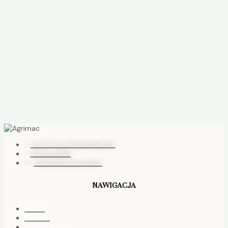
POLITYKA PRYWATNOŚCI
REGULAMIN
WARUNKI DOSTAWY
NAWIGACJA
HOME
OFERTA
AKTUALNOŚCI