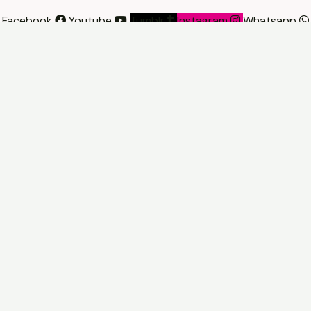
Facebook
Youtube
Tumblr
Instagram
Whatsapp