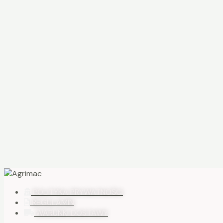
POLITYKA PRYWATNOŚCI
REGULAMIN
WARUNKI DOSTAWY