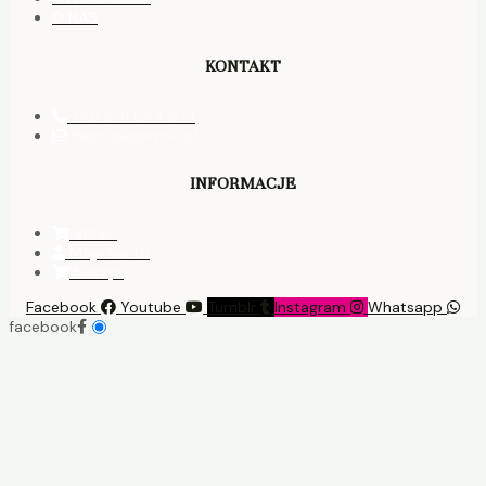
O NAS
KONTAKT
+48 601 844 873
biuro@agrimac.pl
INFORMACJE
SKLEP
Moje konto
Koszyk
Facebook
Youtube
Tumblr
Instagram
Whatsapp
facebook