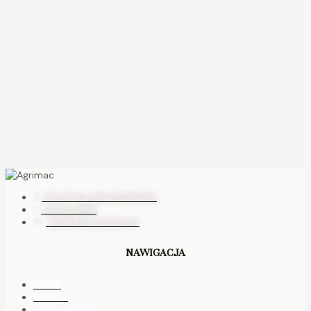
POLITYKA PRYWATNOŚCI
REGULAMIN
WARUNKI DOSTAWY
NAWIGACJA
HOME
OFERTA
AKTUALNOŚCI